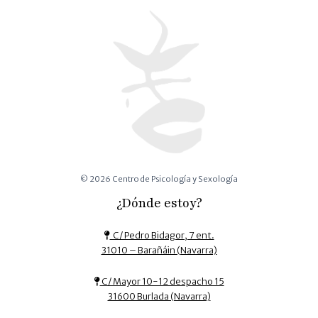
© 2026 Centro de Psicología y Sexología
¿Dónde estoy?
C/ Pedro Bidagor, 7 ent.
31010 – Barañáin (Navarra)
C/ Mayor 10-12 despacho 15
31600 Burlada (Navarra)