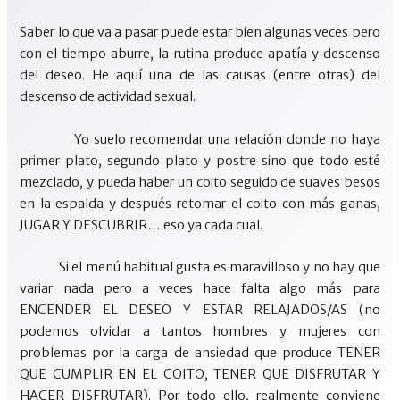
Saber lo que va a pasar puede estar bien algunas veces pero
con el tiempo aburre, la rutina produce apatía y descenso
del deseo. He aquí una de las causas (entre otras) del
descenso de actividad sexual.
Yo suelo recomendar una relación donde no haya
primer plato, segundo plato y postre sino que todo esté
mezclado, y pueda haber un coito seguido de suaves besos
en la espalda y después retomar el coito con más ganas,
JUGAR Y DESCUBRIR… eso ya cada cual.
Si el menú habitual gusta es maravilloso y no hay que
variar nada pero a veces hace falta algo más para
ENCENDER EL DESEO Y ESTAR RELAJADOS/AS (no
podemos olvidar a tantos hombres y mujeres con
problemas por la carga de ansiedad que produce TENER
QUE CUMPLIR EN EL COITO, TENER QUE DISFRUTAR Y
HACER DISFRUTAR). Por todo ello, realmente conviene