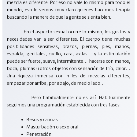
mezcla es diferente. Por eso no vale lo mismo para todo el
mundo, eso lo vemos muy claro quienes hacemos terapia
buscando la manera de que la gente se sienta bien.
En el aspecto sexual ocurre lo mismo, los gustos y
necesidades van a ser diferentes. El cuerpo tiene muchas
posibilidades sensitivas, brazos, piernas, pies, manos,
espalda, genitales, cuello, cara, axilas… y la estimulación
puede ser fuerte, suave, intermitente… hacerse con manos,
boca, plumas u otros objetos con sensación de frío, calor…
Una riqueza inmensa con miles de mezclas diferentes,
empezar por arriba, por abajo, de medio lado…
Pero habitualmente no es así. Habitualmente
seguimos una programación establecida con tres fases:
Besos y caricias
Masturbación o sexo oral
Penetración