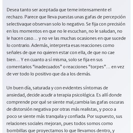
Desea tanto ser aceptada que teme intensamente el
rechazo. Parece que lleva puestas unas gafas de percepción
selectivaque observan solo lo negativo. Se fija con precisión
en los momentos en que no le escuchan, no le saludan, no
le hacen caso… y no ve las muchas ocasiones en que sucede
lo contrario. Además, interpreta esas reacciones como
señales de que no quieren estar con ella, de que no cae
bien… Y en cuanto a sí misma, solo se fija en sus
comentarios “inadecuados” o reacciones “torpes”… en vez
de ver todo lo positivo que da a los demás.
Un buen día, saturada y con evidentes síntomas de
ansiedad, decide acudir a terapia psicológica. Es allí donde
comprende por qué se siente mal,cambia las gafas oscuras
de distorsión negativa por otras más realistas, y poco a
poco se siente más tranquila y confiada. Por supuesto, sus
relaciones sociales mejoran, pues todos somos como
bombillas que proyectamos lo que llevamos dentro, y