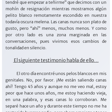
tendré que empezar a teñirme” que decimos con un
mohín de resignación mientras mostramos algún
pelito blanco remotamente escondido en nuestra
todavía oscura melena. Las canas nunca son plato de
gusto, pero “ahí” menos, muchos menos. Y como
por otro lado es una zona marginada en las
conversaciones, pues vivimos esos cambios de
tonalidad en silencio.
El siguiente testimonio habla de ello…
El otro día encontré unos pelos blancos en mis
genitales. No, por favor. ¡Me están saliendo canas
ahí! Tengo 45 años y aunque no me veo mal, estoy
peor que hace unos años, me estoy haciendo vieja,
en una palabra, y esas canas lo corroboran. Me
separé hace un año y durante este tiempo no me ha